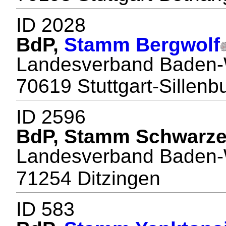
ID 2028
BdP,
Stamm Bergwolf
Landesverband Baden-
70619 Stuttgart-Sillenb
ID 2596
BdP, Stamm Schwarze
Landesverband Baden-
71254 Ditzingen
ID 583