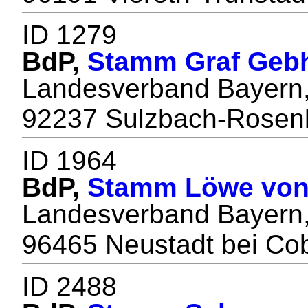
ID 1279
BdP,
Stamm Graf Geb
Landesverband Bayern,
92237 Sulzbach-Rosen
ID 1964
BdP,
Stamm Löwe von
Landesverband Bayern,
96465 Neustadt bei Co
ID 2488