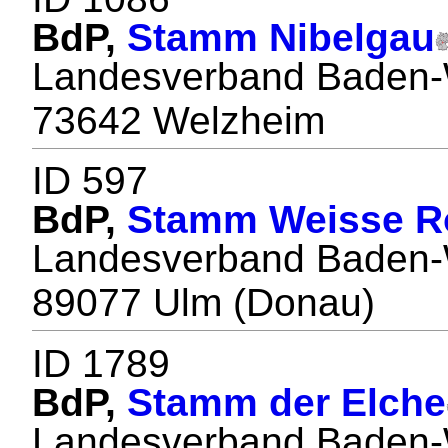
BdP,
Stamm Nibelgau
Landesverband Baden-
73642 Welzheim
ID 597
BdP,
Stamm Weisse R
Landesverband Baden-
89077 Ulm (Donau)
ID 1789
BdP,
Stamm der Elche
Landesverband Baden-