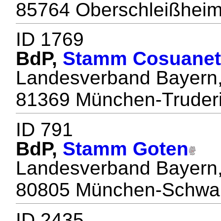
85764 Oberschleißhei
ID 1769
BdP,
Stamm Cosuane
Landesverband Bayern
81369 München-Truder
ID 791
BdP,
Stamm Goten
Landesverband Bayern
80805 München-Schwa
ID 2435