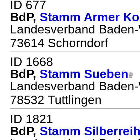
ID 677
BdP,
Stamm Armer Ko
Landesverband Baden-
73614 Schorndorf
ID 1668
BdP,
Stamm Sueben
Landesverband Baden-
78532 Tuttlingen
ID 1821
BdP,
Stamm Silberreih