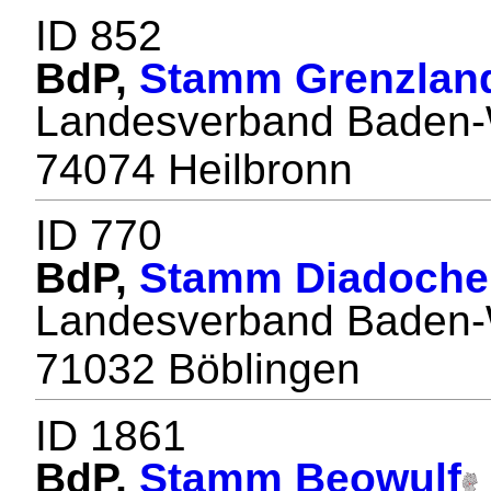
ID 852
BdP,
Stamm Grenzlan
Landesverband Baden-
74074 Heilbronn
ID 770
BdP,
Stamm Diadoche
Landesverband Baden-
71032 Böblingen
ID 1861
BdP,
Stamm Beowulf