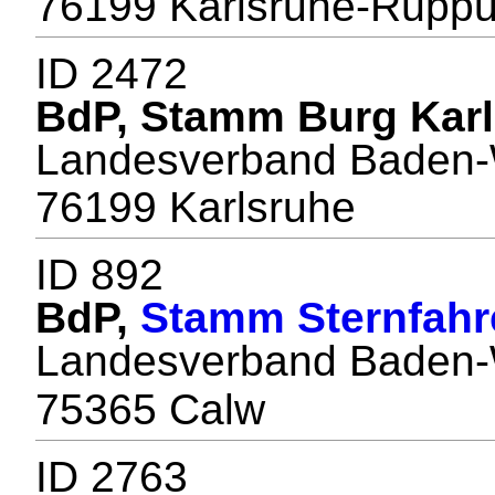
76199 Karlsruhe-Rüppu
ID 2472
BdP, Stamm Burg Kar
Landesverband Baden-
76199 Karlsruhe
ID 892
BdP,
Stamm Sternfahr
Landesverband Baden-
75365 Calw
ID 2763