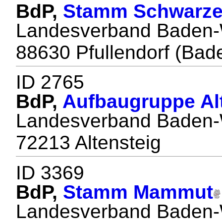
BdP,
Stamm Schwarze
Landesverband Baden-
88630 Pfullendorf (Bad
ID 2765
BdP,
Aufbaugruppe Al
Landesverband Baden-
72213 Altensteig
ID 3369
BdP,
Stamm Mammut
Landesverband Baden-