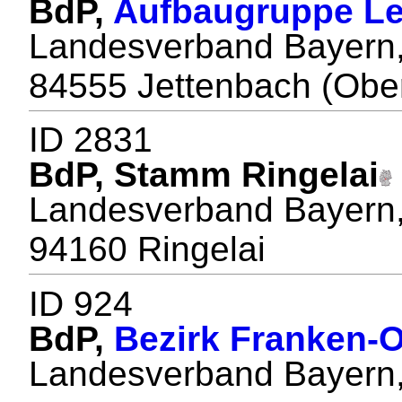
BdP,
Aufbaugruppe Le
Landesverband Bayern, 
84555 Jettenbach (Obe
ID 2831
BdP, Stamm Ringelai
Landesverband Bayern, 
94160 Ringelai
ID 924
BdP,
Bezirk Franken-O
Landesverband Bayern,