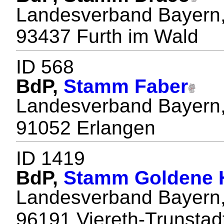
Landesverband Bayern,
93437 Furth im Wald
ID 568
BdP,
Stamm Faber
Landesverband Bayern,
91052 Erlangen
ID 1419
BdP,
Stamm Goldene 
Landesverband Bayern,
96191 Viereth-Trunstad