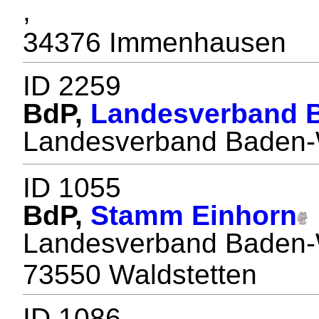
,
34376 Immenhausen
ID 2259
BdP,
Landesverband 
Landesverband Baden-
ID 1055
BdP,
Stamm Einhorn
Landesverband Baden-
73550 Waldstetten
ID 1086