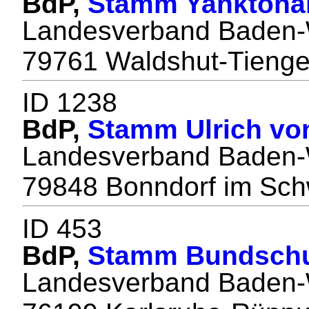
BdP,
Stamm Yanktona
Landesverband Baden-
79761 Waldshut-Tieng
ID 1238
BdP,
Stamm Ulrich vo
Landesverband Baden-
79848 Bonndorf im Sc
ID 453
BdP,
Stamm Bundsch
Landesverband Baden-