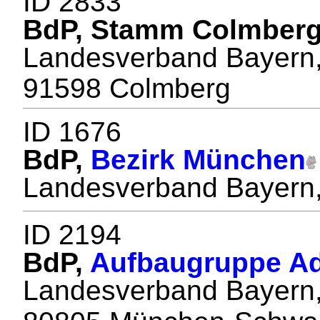
ID 2833
BdP, Stamm Colmberg
Landesverband Bayern,
91598 Colmberg
ID 1676
BdP,
Bezirk München
Landesverband Bayern
ID 2194
BdP,
Aufbaugruppe Ad
Landesverband Bayern