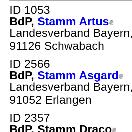
ID 1053
BdP,
Stamm Artus
Landesverband Bayern,
91126 Schwabach
ID 2566
BdP,
Stamm Asgard
Landesverband Bayern,
91052 Erlangen
ID 2357
BdP, Stamm Draco