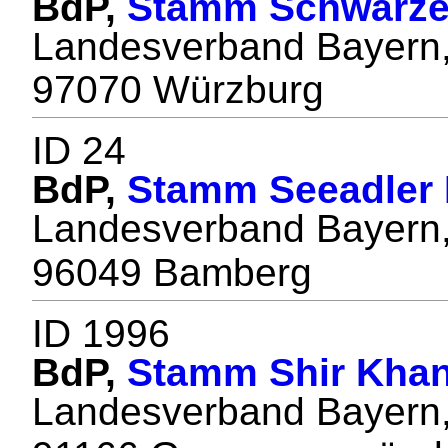
BdP,
Stamm Schwarze
Landesverband Bayern,
97070 Würzburg
ID 24
BdP,
Stamm Seeadler
Landesverband Bayern,
96049 Bamberg
ID 1996
BdP,
Stamm Shir Kha
Landesverband Bayern,