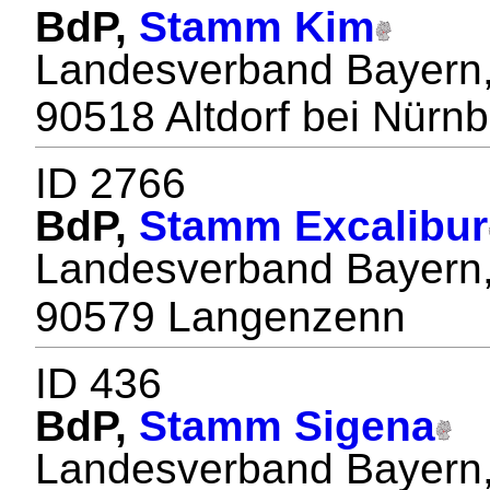
BdP,
Stamm Kim
Landesverband Bayern,
90518 Altdorf bei Nürn
ID 2766
BdP,
Stamm Excalibur
Landesverband Bayern,
90579 Langenzenn
ID 436
BdP,
Stamm Sigena
Landesverband Bayern,