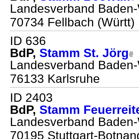
Landesverband Baden-
70734 Fellbach (Württ)
ID 636
BdP,
Stamm St. Jörg
Landesverband Baden-
76133 Karlsruhe
ID 2403
BdP,
Stamm Feuerreit
Landesverband Baden-
70195 Stuttgart-Botnan