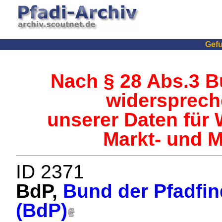
Gefu
Nach § 28 Abs.3 
widersprech
unserer Daten für 
Markt- und 
ID 2371
BdP,
Bund der Pfadfin
(BdP)