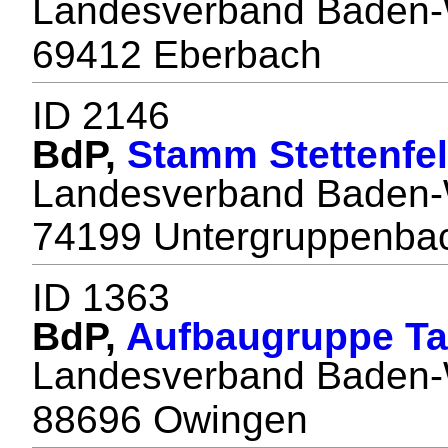
Landesverband Baden-
69412 Eberbach
ID 2146
BdP,
Stamm Stettenfe
Landesverband Baden-
74199 Untergruppenba
ID 1363
BdP,
Aufbaugruppe T
Landesverband Baden-
88696 Owingen