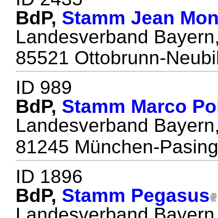
BdP,
Stamm Jean Mon
Landesverband Bayern
85521 Ottobrunn-Neubi
ID 989
BdP,
Stamm Marco Po
Landesverband Bayern
81245 München-Pasin
ID 1896
BdP,
Stamm Pegasus
Landesverband Bayern