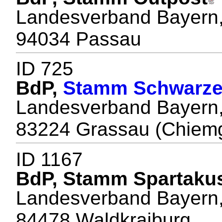
Landesverband Bayern, 
94034 Passau
ID 725
BdP,
Stamm Schwarze
Landesverband Bayern, 
83224 Grassau (Chiem
ID 1167
BdP, Stamm Spartaku
Landesverband Bayern, 
84478 Waldkraiburg