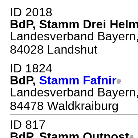
ID 2018
BdP, Stamm Drei Hel
Landesverband Bayern, 
84028 Landshut
ID 1824
BdP,
Stamm Fafnir
Landesverband Bayern, 
84478 Waldkraiburg
ID 817
BdP, Stamm Outpost