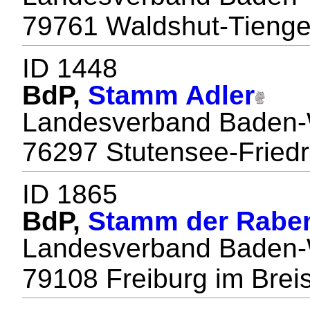
79761 Waldshut-Tieng
ID 1448
BdP,
Stamm Adler
Landesverband Baden-
76297 Stutensee-Friedr
ID 1865
BdP,
Stamm der Rabe
Landesverband Baden-
79108 Freiburg im Brei