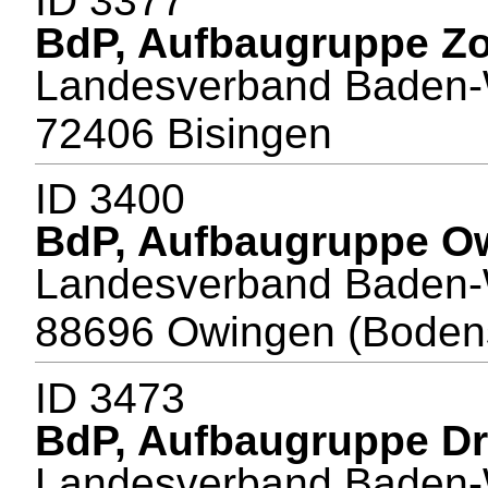
ID 3377
BdP, Aufbaugruppe Zo
Landesverband Baden-
72406 Bisingen
ID 3400
BdP, Aufbaugruppe O
Landesverband Baden-
88696 Owingen (Boden
ID 3473
BdP, Aufbaugruppe D
Landesverband Baden-