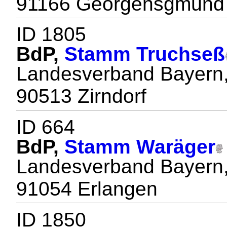
91166 Georgensgmünd
ID 1805
BdP,
Stamm Truchseß
Landesverband Bayern,
90513 Zirndorf
ID 664
BdP,
Stamm Waräger
Landesverband Bayern,
91054 Erlangen
ID 1850