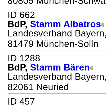
80805 München-Schwa
ID 662
BdP,
Stamm Albatros
Landesverband Bayern
81479 München-Solln
ID 1288
BdP,
Stamm Bären
Landesverband Bayern
82061 Neuried
ID 457