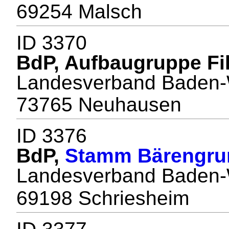
69254 Malsch
ID 3370
BdP, Aufbaugruppe Fi
Landesverband Baden-
73765 Neuhausen
ID 3376
BdP,
Stamm Bärengru
Landesverband Baden-
69198 Schriesheim