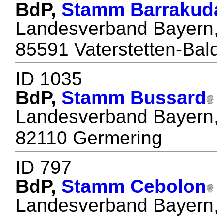
BdP,
Stamm Barrakud
Landesverband Bayern
85591 Vaterstetten-Ba
ID 1035
BdP,
Stamm Bussard
Landesverband Bayern
82110 Germering
ID 797
BdP,
Stamm Cebolon
Landesverband Bayern